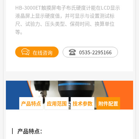
HB-3000ET触摸屏电子布氏硬度计能在LCD显示
液晶屏上显示硬度值，并可显示与设置测试标
尺、试验力、压头类型、保荷时间、换算单位
等。
在线咨询
0535-2295166
产品特点
应用范围
技术参数
附件配置
产品特点：