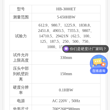
型号
HB-3000ET
测量范围
5-650HBW
612.9、980.7、1225.9、1838.8、
2451.8、4903.5、7355.3、9807、
试验力
14710.5、29421N（62.5、100、
125、187.5、250、500、750、
1000、1500、3000kgf)
你们是硬度计厂家吗？
知金硬度计价格
试件允许
330mm
上限高度
压头中部
到机壁距
150mm
离
硬度分辨
0.1HBW
率
电源
AC 220V，50Hz
外形尺寸
700*268*980mm