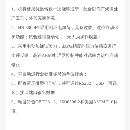
1、机身使用优质铸铁一次浇铸成型，配合以汽车烤漆处
理工艺，外形圆润美观；
2、HB-3000ET采用闭环电加荷，具备过载、过位自动保
护功能；试验过程自动化， 无人为操作误差；
3、采用电动加卸试验力，由5‰精度的压力传感器进行
闭环反馈，高速ARM处 理器控制并能对试验力进行自动
修正；
4、可自动进行全硬度标尺的单位转换；
5、配置蓝牙微型打印机，并可通过RS232
、
USB（可选
装）接口
端口输出数据；
6、精度符合GB/T231.2、ISO6506-2和美国ASTM E10标
准。