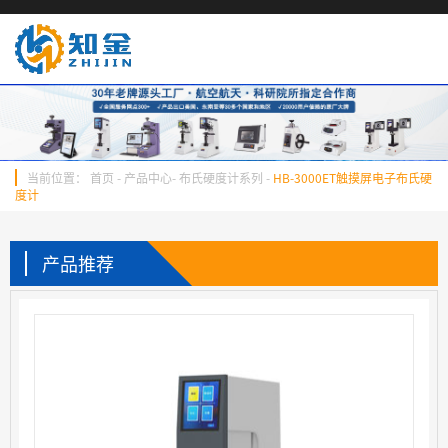
当前位置：
首页
-
产品中心
-
布氏硬度计系列
-
HB-3000ET触摸屏电子布氏硬
度计
产品推荐