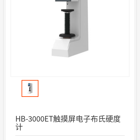
HB-3000ET触摸屏电子布氏硬度
计