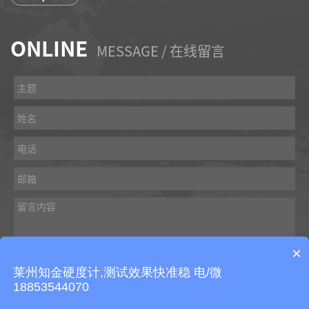
ONLINE
MESSAGE / 在线留言
×
莱州知金硬度计,测试效果快准稳 电/微
18853544070
提交