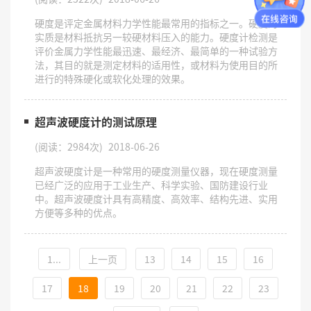
硬度是评定金属材料力学性能最常用的指标之一。硬度的
实质是材料抵抗另一较硬材料压入的能力。硬度计检测是
评价金属力学性能最迅速、最经济、最简单的一种试验方
法，其目的就是测定材料的适用性，或材料为使用目的所
进行的特殊硬化或软化处理的效果。
超声波硬度计的测试原理
(阅读：2984次)
2018-06-26
超声波硬度计是一种常用的硬度测量仪器，现在硬度测量
已经广泛的应用于工业生产、科学实验、国防建设行业
中。超声波硬度计具有高精度、高效率、结构先进、实用
方便等多种的优点。
1...
上一页
13
14
15
16
17
18
19
20
21
22
23