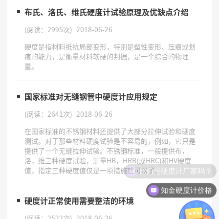
布氏、洛氏、维氏硬度计试验原理及优缺点介绍
(阅读：2995次)
2018-06-26
硬度是指材料抵抗局部变形，特别是塑性变形、压痕或划
痕的能力，是衡量材料软硬的判据，是一个综合的物理
量。
国家标准对无缝钢管中硬度计应用规定
(阅读：2641次)
2018-06-26
在国家标准的不锈钢材料还提供了大部分拉伸试验和硬度
测试。对于那些材料硬度试验是不容易的，例如，它只是
提供了一个无缝拉伸试验。不锈钢标准，一般提供布，
洛，维三种硬度试验，测量HB，HRB(或HRC)和HV硬度
你们是硬度计厂家吗？
值，指定三种硬度值仅是一项措施就可以了。
知金硬度计价格
硬度计正常使用需要整洁的环境
(阅读：2522次)
2018-06-26