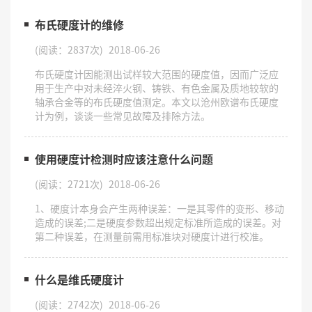
布氏硬度计的维修
(阅读：2837次)
2018-06-26
布氏硬度计因能测出试样较大范围的硬度值，因而广泛应
用于生产中对未经淬火钢、铸铁、有色金属及质地较软的
轴承合金等的布氏硬度值测定。本文以沧州欧谱布氏硬度
计为例，谈谈一些常见故障及排除方法。
使用硬度计检测时应该注意什么问题
(阅读：2721次)
2018-06-26
1、硬度计本身会产生两种误差：一是其零件的变形、移动
造成的误差;二是硬度参数超出规定标准所造成的误差。对
第二种误差，在测量前需用标准块对硬度计进行校准。
什么是维氏硬度计
(阅读：2742次)
2018-06-26