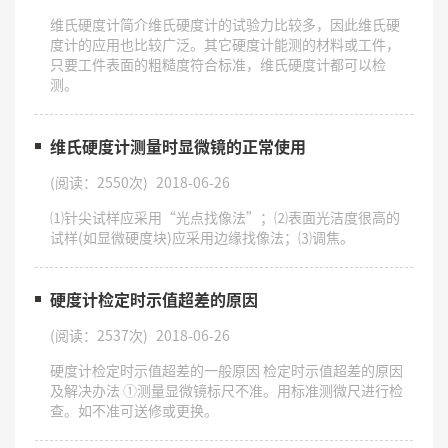
维氏硬度计简介维氏硬度计的试验力比较多，因此维氏硬
度计的应用也比较广泛。其它硬度计能测的材料或工件，
只要工件表面的粗糙度符合标准，维氏硬度计都可以检
测。
维氏硬度计测量时显微镜的正常使用
(阅读：2550次)
2018-06-26
⑴针尖试样应采用“光点找像法”；⑵表面光洁度很高的
试样(如显微硬度块)应采用边缘找像法；⑶调焦。
硬度计检定时示值超差的原因
(阅读：2537次)
2018-06-26
硬度计检定时示值超差的一般原因 检定时示值超差的原因
及解决办法 ①测量显微镜标尺不准。用标准测微尺进行检
查。如不准可送修或更换。